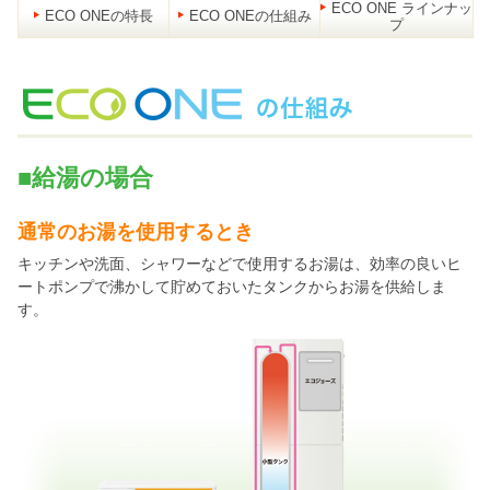
ECO ONE ラインナッ
ECO ONEの特長
ECO ONEの仕組み
プ
■給湯の場合
通常のお湯を使用するとき
キッチンや洗面、シャワーなどで使用するお湯は、効率の良いヒ
ートポンプで沸かして貯めておいたタンクからお湯を供給しま
す。