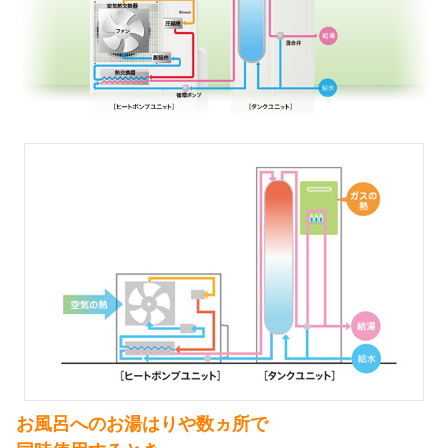
お風呂へのお湯はりや数ヵ所で