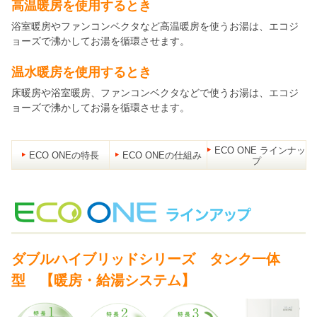
高温暖房を使用するとき
浴室暖房やファンコンベクタなど高温暖房を使うお湯は、エコジ
ョーズで沸かしてお湯を循環させます。
温水暖房を使用するとき
床暖房や浴室暖房、ファンコンベクタなどで使うお湯は、エコジ
ョーズで沸かしてお湯を循環させます。
ECO ONE ラインナッ
ECO ONEの特長
ECO ONEの仕組み
プ
ダブルハイブリッドシリーズ タンク一体
型 【暖房・給湯システム】