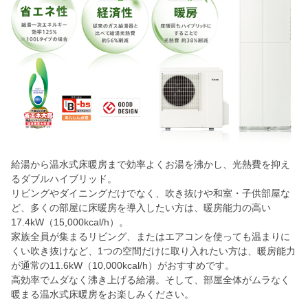
給湯から温水式床暖房まで効率よくお湯を沸かし、光熱費を抑え
るダブルハイブリッド。
リビングやダイニングだけでなく、吹き抜けや和室・子供部屋な
ど、多くの部屋に床暖房を導入したい方は、暖房能力の高い
17.4kW（15,000kcal/h）。
家族全員が集まるリビング、またはエアコンを使っても温まりに
くい吹き抜けなど、1つの空間だけに取り入れたい方は、暖房能力
が通常の11.6kW（10,000kcal/h）がおすすめです。
高効率でムダなく沸き上げる給湯。そして、部屋全体がムラなく
暖まる温水式床暖房をお楽しみください。