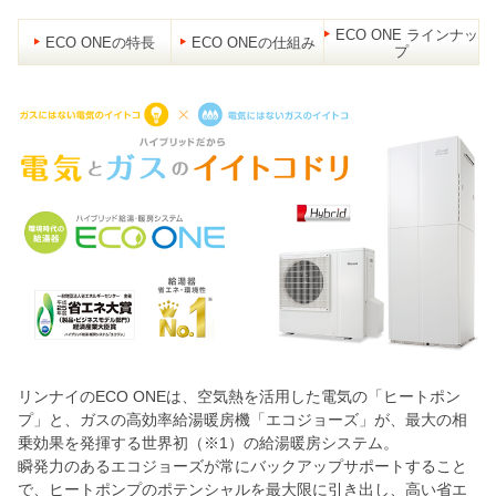
ECO ONE ラインナッ
ECO ONEの特長
ECO ONEの仕組み
プ
リンナイのECO ONEは、空気熱を活用した電気の「ヒートポン
プ」と、ガスの高効率給湯暖房機「エコジョーズ」が、最大の相
乗効果を発揮する世界初（※1）の給湯暖房システム。
瞬発力のあるエコジョーズが常にバックアップサポートすること
で、ヒートポンプのポテンシャルを最大限に引き出し、高い省エ