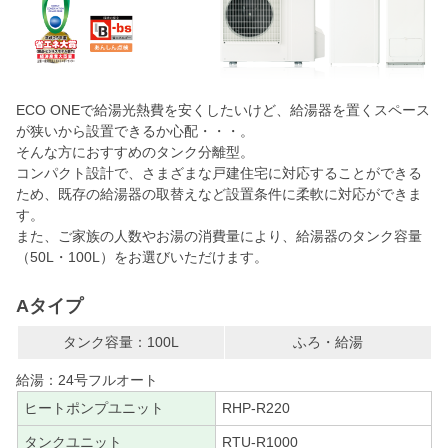
ECO ONEで給湯光熱費を安くしたいけど、給湯器を置くスペース
が狭いから設置できるか心配・・・。
そんな方におすすめのタンク分離型。
コンパクト設計で、さまざまな戸建住宅に対応することができる
ため、既存の給湯器の取替えなど設置条件に柔軟に対応ができま
す。
また、ご家族の人数やお湯の消費量により、給湯器のタンク容量
（50L・100L）をお選びいただけます。
Aタイプ
タンク容量：100L
ふろ・給湯
給湯：24号フルオート
ヒートポンプユニット
RHP-R220
タンクユニット
RTU-R1000