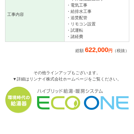
・電気工事
・給排水工事
工事内容
・追焚配管
・リモコン設置
・試運転
・諸経費
622,000
総額
円
（税抜）
その他ラインアップもございます。
▼詳細はリンナイ株式会社ホームページをご覧ください。